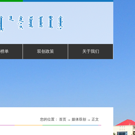
事榜单
双创政策
关于我们
您的位置：
首页
→
媒体双创
→ 正文